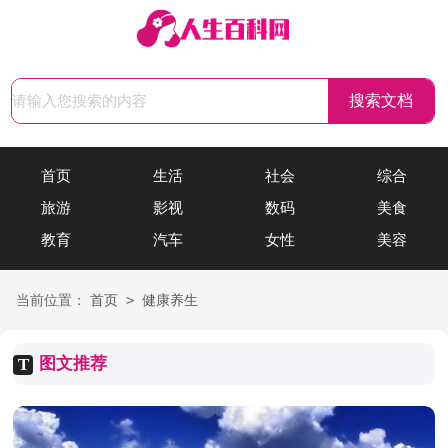
首页
生活
社会
综合
旅游
影视
数码
美食
教育
汽车
女性
美容
>
当前位置：
首页
健康养生
图文推荐
T