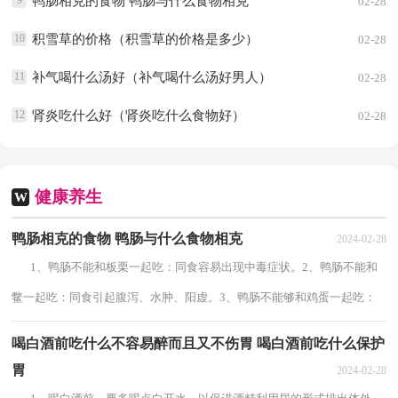
9
鸭肠相克的食物 鸭肠与什么食物相克
02-28
10
积雪草的价格（积雪草的价格是多少）
02-28
11
补气喝什么汤好（补气喝什么汤好男人）
02-28
12
肾炎吃什么好（肾炎吃什么食物好）
02-28
健康养生
W
鸭肠相克的食物 鸭肠与什么食物相克
2024-02-28
1、鸭肠不能和板栗一起吃：同食容易出现中毒症状。2、鸭肠不能和
鳖一起吃：同食引起腹泻、水肿、阳虚。3、鸭肠不能够和鸡蛋一起吃：
会伤害我们体内的元气、鸭肠是一种寒性...
喝白酒前吃什么不容易醉而且又不伤胃 喝白酒前吃什么保护
胃
2024-02-28