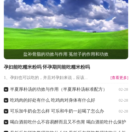
盐补骨脂的功效与作用 菟丝子的作用和功效
孕妇能吃糯米粉吗 怀孕期间能吃糯米粉吗
1、孕妇也可以吃的，并且对孕妇来说，应该...
[查看更多]
半夏厚朴汤的功效与作用（半夏厚朴汤标准配方）
w
02-28
吃鸡肉的好处有什么 吃鸡肉对身体有什么好
w
02-28
可乐加牛奶会怎么样 可乐和牛奶一起喝了怎么办
w
02-28
喝白酒前吃什么不容易醉而且又不伤胃 喝白酒前吃什么保护
w