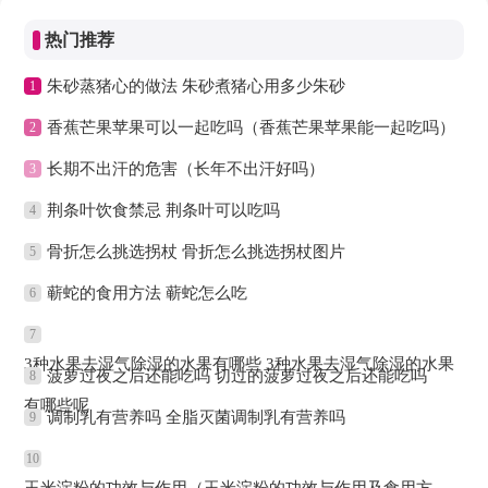
热门推荐
朱砂蒸猪心的做法 朱砂煮猪心用多少朱砂
1
香蕉芒果苹果可以一起吃吗（香蕉芒果苹果能一起吃吗）
2
长期不出汗的危害（长年不出汗好吗）
3
荆条叶饮食禁忌 荆条叶可以吃吗
4
骨折怎么挑选拐杖 骨折怎么挑选拐杖图片
5
蕲蛇的食用方法 蕲蛇怎么吃
6
7
3种水果去湿气除湿的水果有哪些 3种水果去湿气除湿的水果
菠萝过夜之后还能吃吗 切过的菠萝过夜之后还能吃吗
8
有哪些呢
调制乳有营养吗 全脂灭菌调制乳有营养吗
9
10